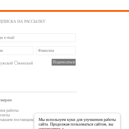
ДПИСКА НА РАССЫЛКУ
мужской
женский
тнерам
вия работы
изиты
лашаем поставщиков
Мы используем куки для улучшения работы
сайта. Продолжая пользоваться сайтом, вы
соглашаетесь с