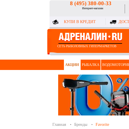
8 (495) 380-00-33
Интернет-магазин
КУПИ В КРЕДИТ
ДОСТ
СЕТЬ РЫБОЛОВНЫХ ГИПЕРМАРКЕТОВ
АКЦИИ
РЫБАЛКА
ВОДОМОТОРИ
Главная
Бренды
Favorite