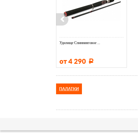
Удилище Спиннинговое ...
от 4 290
Р
ПАЛАТКИ