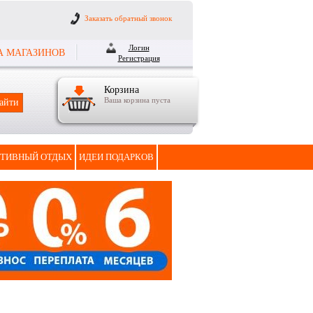
Заказать обратный звонок
Логин
А МАГАЗИНОВ
Регистрация
Корзина
Ваша корзина пуста
ТИВНЫЙ ОТДЫХ
ИДЕИ ПОДАРКОВ