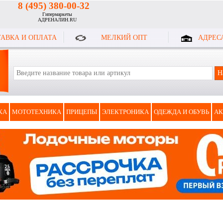
8 (495) 380-00-32
Гипермаркеты
АДРЕНАЛИН.RU
АВКА И ОПЛАТА
МЕЛКИЙ ОПТ
АДРЕС
КА
МОТОТЕХНИКА
ПРИЦЕПЫ
ЭЛЕКТРОНИКА
ОДЕЖДА И ОБУВЬ
АК