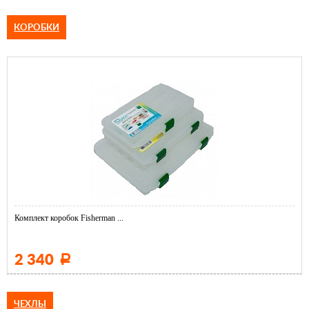
КОРОБКИ
Комплект коробок Fisherman ...
2 340
Р
ЧЕХЛЫ