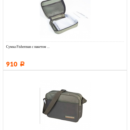
Сумка Fisherman с пакетом ...
910
Р