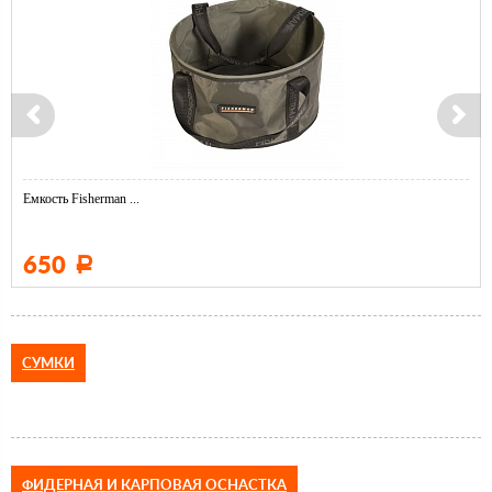
Емкость Fisherman ...
650
Р
СУМКИ
ФИДЕРНАЯ И КАРПОВАЯ ОСНАСТКА