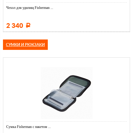
Чехол для удилищ Fisherman ...
2 340
Р
СУМКИ И РЮКЗАКИ
Сумка Fisherman с пакетом ...