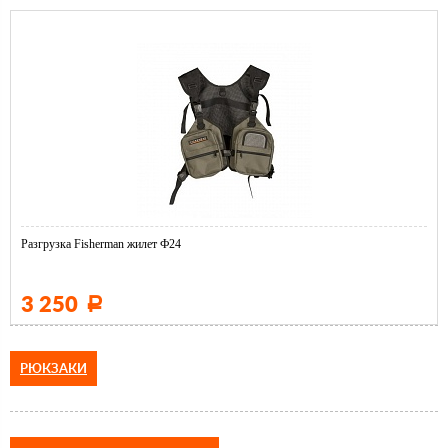
Разгрузка Fisherman жилет Ф24
3 250
Р
РЮКЗАКИ