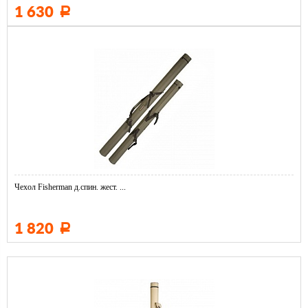
1 630
Р
Чехол Fisherman д.спин. жест. ...
1 820
Р