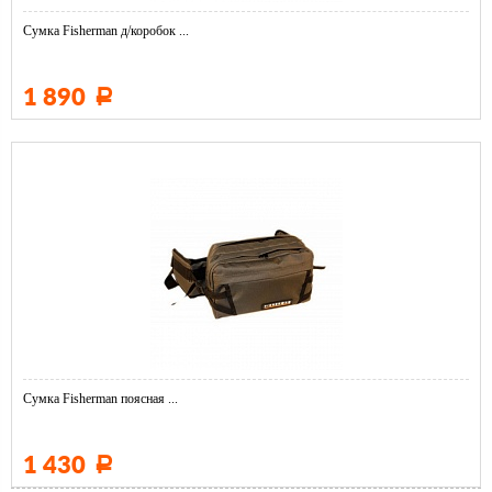
Сумка Fisherman д/коробок ...
1 890
Р
Сумка Fisherman поясная ...
1 430
Р