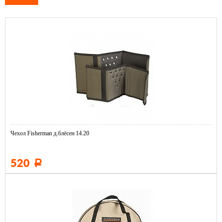
Чехол Fisherman д.блёсен 14.20
520
Р