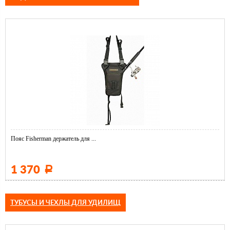
Пояс Fisherman держатель для ...
1 370
Р
ТУБУСЫ И ЧЕХЛЫ ДЛЯ УДИЛИЩ