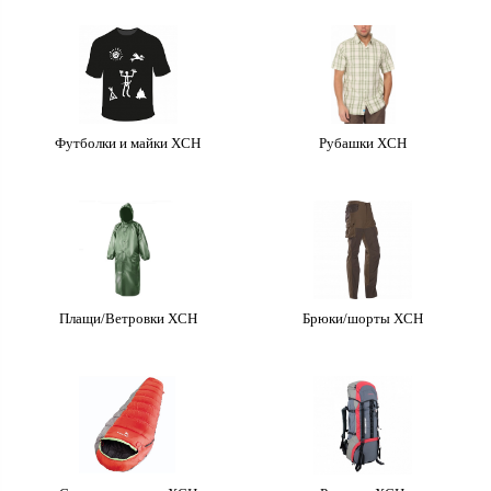
Футболки и майки ХСН
Рубашки ХСН
Плащи/Ветровки ХСН
Брюки/шорты ХСН