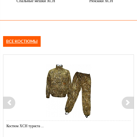
Спальные мешки ХСН
Рюкзаки ХСН
ВСЕ КОСТЮМЫ
Костюм ХСН туриста ...