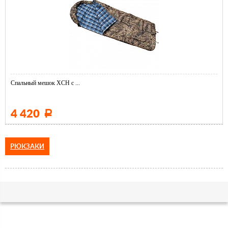
Спальный мешок ХСН с ...
4 420
Р
РЮКЗАКИ