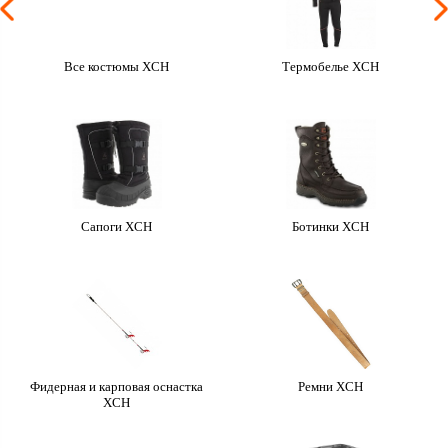
Все костюмы ХСН
Термобелье ХСН
Сапоги ХСН
Ботинки ХСН
Фидерная и карповая оснастка
Ремни ХСН
ХСН