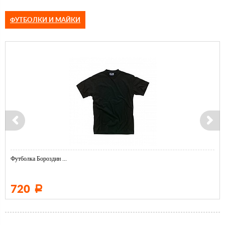
ФУТБОЛКИ И МАЙКИ
Футболка Бороздин ...
720
Р