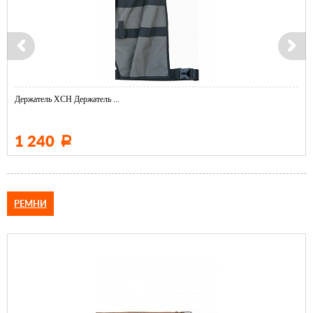
Держатель ХСН Держатель ...
1 240
Р
РЕМНИ