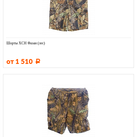
Шорты ХСН Фазан (лес)
от 1 510
Р