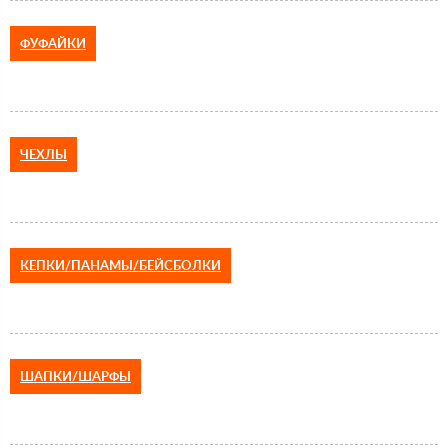
ФУФАЙКИ
ЧЕХЛЫ
КЕПКИ/ПАНАМЫ/БЕЙСБОЛКИ
ШАПКИ/ШАРФЫ