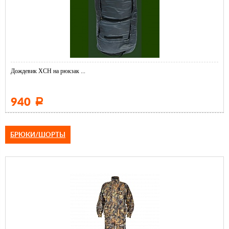
Дождевик ХСН на рюкзак ...
940
Р
БРЮКИ/ШОРТЫ