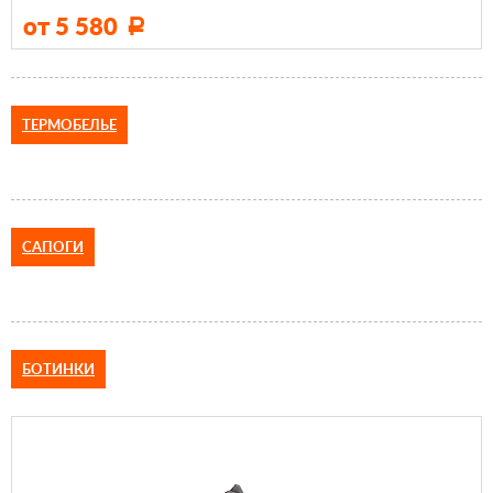
от 5 580
Р
ТЕРМОБЕЛЬЕ
САПОГИ
БОТИНКИ