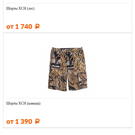
Шорты ХСН (лес)
от 1 740
Р
Шорты ХСН (камыш)
от 1 390
Р