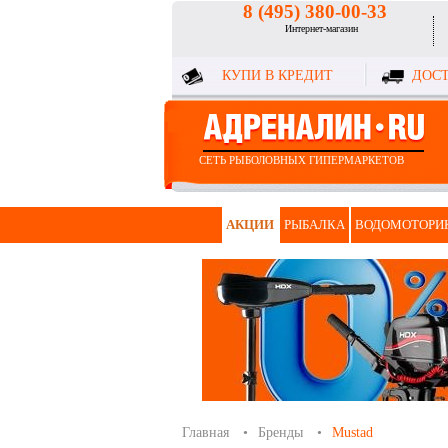
8 (495) 380-00-33
Интернет-магазин
КУПИ В КРЕДИТ
ДОСТ
СЕТЬ РЫБОЛОВНЫХ ГИПЕРМАРКЕТОВ
АКЦИИ
РЫБАЛКА
ВОДОМОТОРИ
Главная
Бренды
Mustad