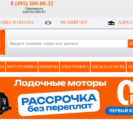
8 (495) 380-00-32
Гипермаркеты
АДРЕНАЛИН.RU
АВКА И ОПЛАТА
МЕЛКИЙ ОПТ
АДРЕС
КА
МОТОТЕХНИКА
ПРИЦЕПЫ
ЭЛЕКТРОНИКА
ОДЕЖДА И ОБУВЬ
АК