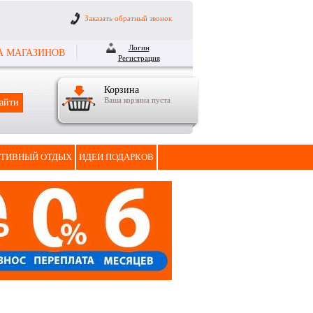
Заказать обратный звонок
Логин
А МАГАЗИНОВ
Регистрация
Корзина
Ваша корзина пуста
ТИВНЫЙ ОТДЫХ
ИДЕИ ПОДАРКОВ