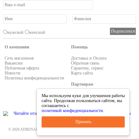
мужской
женский
О компании
Помощь
Сеть магазинов
Доставка и Оплата
Вакансии
Обратная связь
Публичная оферта
Гарантии, сервис
Новости
Карта сайта
Политика конфиденциальности
Партнерам
Условия работы
Мы используем куки для улучшения работы
Реквизиты
сайта. Продолжая пользоваться сайтом, вы
Приглашаем поставщиков
соглашаетесь с
политикой конфиденциальности
.
Принять
© 2026 ADRENALIN.RU-интернет магазин. Все для туризма и рыбалки. Тел.:
8-495-38-000-33
.