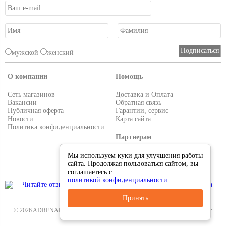
мужской
женский
О компании
Помощь
Сеть магазинов
Доставка и Оплата
Вакансии
Обратная связь
Публичная оферта
Гарантии, сервис
Новости
Карта сайта
Политика конфиденциальности
Партнерам
Условия работы
Мы используем куки для улучшения работы
Реквизиты
сайта. Продолжая пользоваться сайтом, вы
Приглашаем поставщиков
соглашаетесь с
политикой конфиденциальности
.
Принять
© 2026 ADRENALIN.RU-интернет магазин. Все для туризма и рыбалки. Тел.:
8-495-38-000-33
.