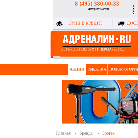
8 (495) 380-00-33
Интернет-магазин
КУПИ В КРЕДИТ
ДОСТ
СЕТЬ РЫБОЛОВНЫХ ГИПЕРМАРКЕТОВ
АКЦИИ
РЫБАЛКА
ВОДОМОТОРИ
Главная
Бренды
Soorex