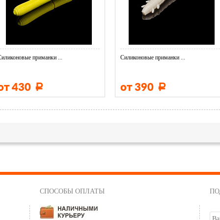
Силиконовые приманки ...
Силиконовые приманки ...
от 430
от 390
Р
Р
СПОСОБЫ ОПЛАТЫ
ПО