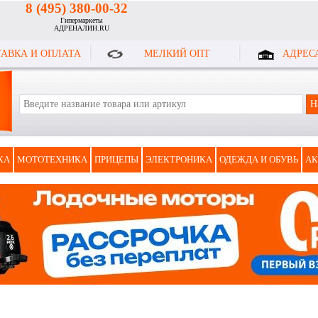
8 (495) 380-00-32
Гипермаркеты
АДРЕНАЛИН.RU
АВКА И ОПЛАТА
МЕЛКИЙ ОПТ
АДРЕС
КА
МОТОТЕХНИКА
ПРИЦЕПЫ
ЭЛЕКТРОНИКА
ОДЕЖДА И ОБУВЬ
АК