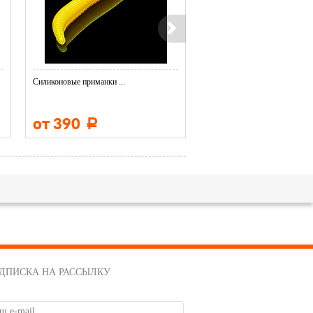
Силиконовые приманки ...
Силиконовые приманки ...
от 390
от 390
Р
Р
ДПИСКА НА РАССЫЛКУ