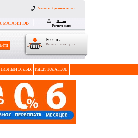
Заказать обратный звонок
Логин
А МАГАЗИНОВ
Регистрация
Корзина
Ваша корзина пуста
ТИВНЫЙ ОТДЫХ
ИДЕИ ПОДАРКОВ