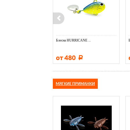
Блесна HURRICANE ...
от 480
Р
МЯГКИЕ ПРИМАНКИ