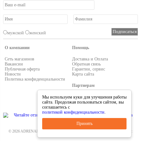
мужской
женский
О компании
Помощь
Сеть магазинов
Доставка и Оплата
Вакансии
Обратная связь
Публичная оферта
Гарантии, сервис
Новости
Карта сайта
Политика конфиденциальности
Партнерам
Условия работы
Мы используем куки для улучшения работы
Реквизиты
сайта. Продолжая пользоваться сайтом, вы
Приглашаем поставщиков
соглашаетесь с
политикой конфиденциальности
.
Принять
© 2026 ADRENALIN.RU-интернет магазин. Все для туризма и рыбалки. Тел.:
8-495-38-000-33
.