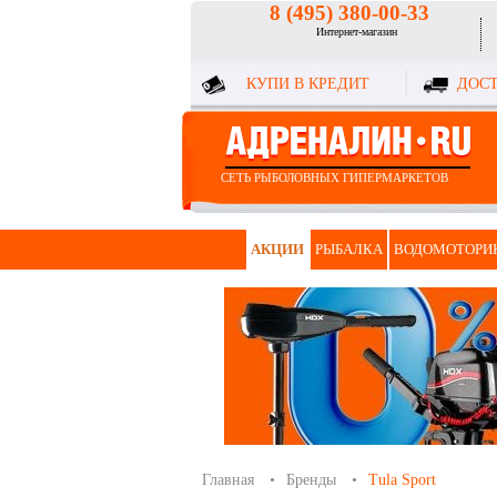
8 (495) 380-00-33
Интернет-магазин
КУПИ В КРЕДИТ
ДОСТ
СЕТЬ РЫБОЛОВНЫХ ГИПЕРМАРКЕТОВ
АКЦИИ
РЫБАЛКА
ВОДОМОТОРИ
Главная
Бренды
Tula Sport