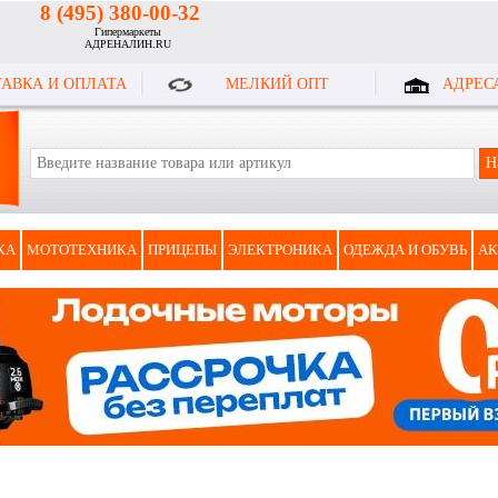
8 (495) 380-00-32
Гипермаркеты
АДРЕНАЛИН.RU
АВКА И ОПЛАТА
МЕЛКИЙ ОПТ
АДРЕС
КА
МОТОТЕХНИКА
ПРИЦЕПЫ
ЭЛЕКТРОНИКА
ОДЕЖДА И ОБУВЬ
АК