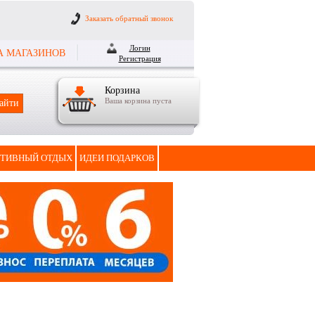
Заказать обратный звонок
Логин
А МАГАЗИНОВ
Регистрация
Корзина
Ваша корзина пуста
ТИВНЫЙ ОТДЫХ
ИДЕИ ПОДАРКОВ