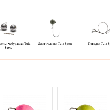
цепы, чебурашки Tula
Джиг-головки Tula Sport
Поводки Tula S
Sport