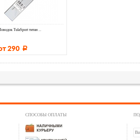
Поводок TulaSport титан ...
от 290
Р
СПОСОБЫ ОПЛАТЫ
ПО