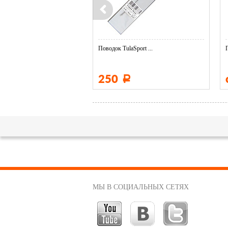
Поводок TulaSport ...
250
Р
МЫ В СОЦИАЛЬНЫХ СЕТЯХ