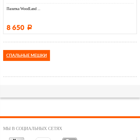
Палатка WoodLand ...
8 650
Р
СПАЛЬНЫЕ МЕШКИ
МЫ В СОЦИАЛЬНЫХ СЕТЯХ