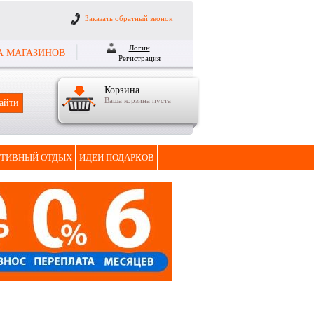
Заказать обратный звонок
Логин
А МАГАЗИНОВ
Регистрация
Корзина
Ваша корзина пуста
ТИВНЫЙ ОТДЫХ
ИДЕИ ПОДАРКОВ