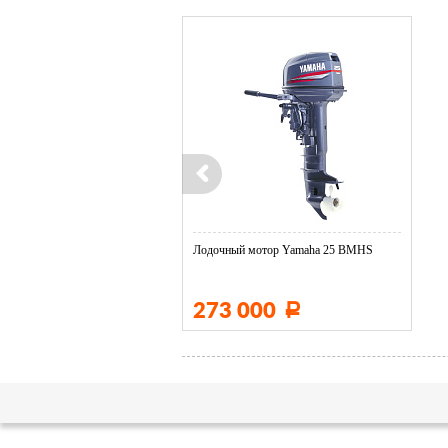
Лодочный мотор Yamaha 25 BMHS
273 000
Р