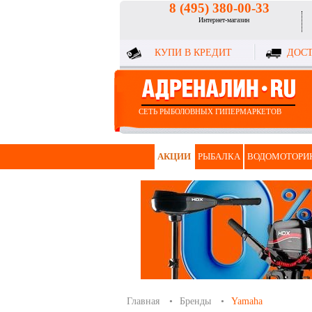
8 (495) 380-00-33
Интернет-магазин
КУПИ В КРЕДИТ
ДОСТ
СЕТЬ РЫБОЛОВНЫХ ГИПЕРМАРКЕТОВ
АКЦИИ
РЫБАЛКА
ВОДОМОТОРИ
Главная
Бренды
Yamaha