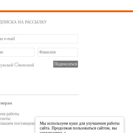
ДПИСКА НА РАССЫЛКУ
мужской
женский
тнерам
вия работы
изиты
лашаем поставщиков
Мы используем куки для улучшения работы
сайта. Продолжая пользоваться сайтом, вы
соглашаетесь с