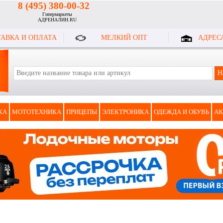
8 (495) 380-00-32
Гипермаркеты
АДРЕНАЛИН.RU
АВКА И ОПЛАТА
МЕЛКИЙ ОПТ
АДРЕС
КА
МОТОТЕХНИКА
ПРИЦЕПЫ
ЭЛЕКТРОНИКА
ОДЕЖДА И ОБУВЬ
АК