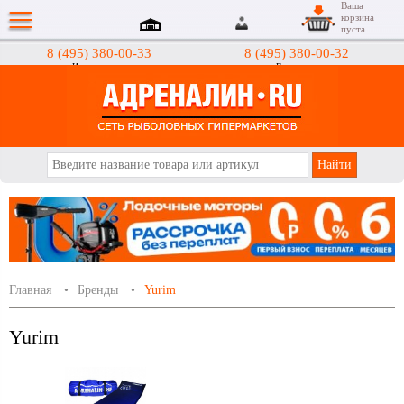
Ваша
корзина
пуста
8 (495) 380-00-33
8 (495) 380-00-32
Интернет-магазин
Гипермаркеты
АДРЕНАЛИН.RU
Главная
Бренды
Yurim
Yurim