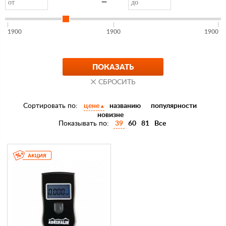
—
1900
1900
1900
Сортировать по:
цене
названию
популярности
новизне
Показывать по:
39
60
81
Все