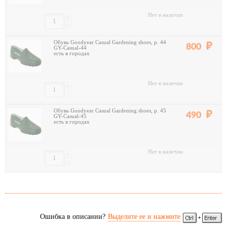
Нет в наличии
+
-
Обувь Goodyear Casual Gardening shoes, р. 44
800
GY-Casual-44
есть в городах
Нет в наличии
+
-
Обувь Goodyear Casual Gardening shoes, р. 45
490
GY-Casual-45
есть в городах
Нет в наличии
+
-
Ошибка в описании?
Выделите ее и нажмите