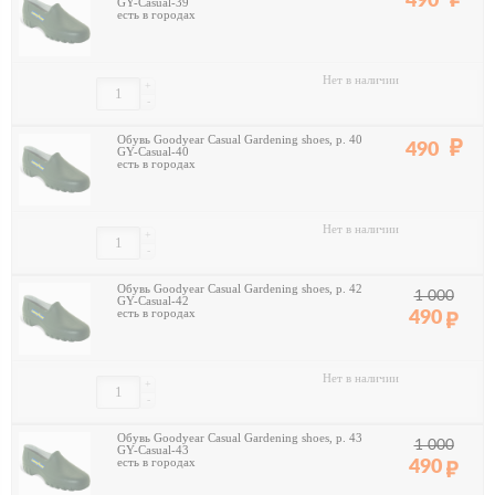
490
GY-Casual-39
есть в городах
Нет в наличии
+
-
Обувь Goodyear Casual Gardening shoes, р. 40
490
GY-Casual-40
есть в городах
Нет в наличии
+
-
Обувь Goodyear Casual Gardening shoes, р. 42
1 000
GY-Casual-42
есть в городах
490
Нет в наличии
+
-
Обувь Goodyear Casual Gardening shoes, р. 43
1 000
GY-Casual-43
есть в городах
490