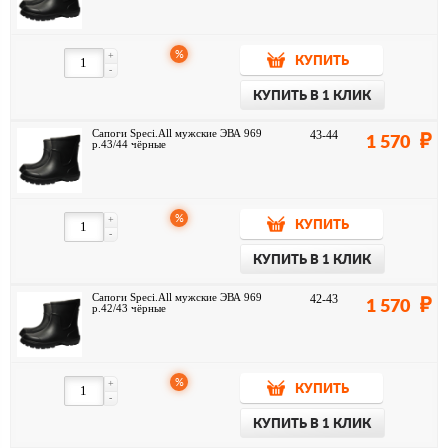
%
+
КУПИТЬ
-
КУПИТЬ В 1 КЛИК
Сапоги Speci.All мужские ЭВА 969
43-44
1 570
р.43/44 чёрные
%
+
КУПИТЬ
-
КУПИТЬ В 1 КЛИК
Сапоги Speci.All мужские ЭВА 969
42-43
1 570
р.42/43 чёрные
%
+
КУПИТЬ
-
КУПИТЬ В 1 КЛИК