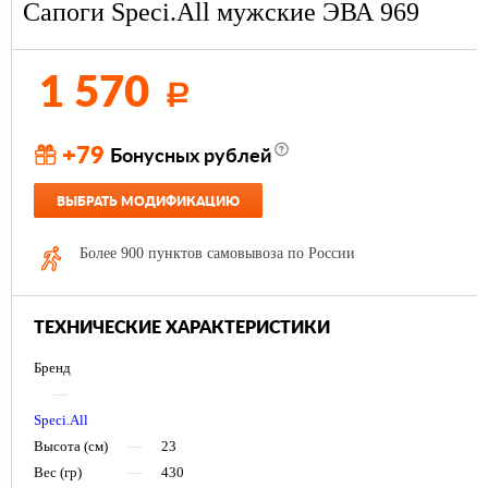
Сапоги Speci.All мужские ЭВА 969
1 570
Р
+79
Бонусных рублей
ВЫБРАТЬ МОДИФИКАЦИЮ
Более 900 пунктов самовывоза по России
ТЕХНИЧЕСКИЕ ХАРАКТЕРИСТИКИ
Бренд
—
Speci.All
Высота (см)
—
23
Вес (гр)
—
430