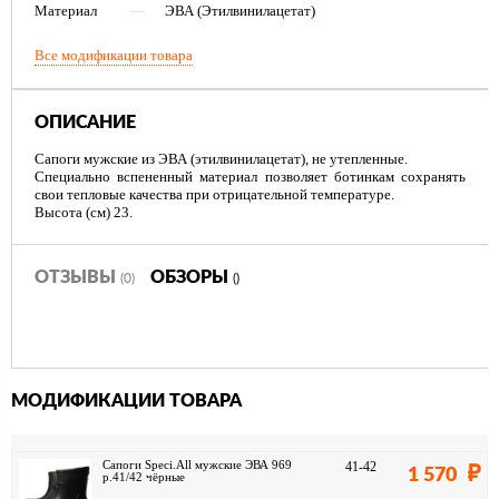
Материал
—
ЭВА (Этилвинилацетат)
Все модификации товара
ОПИСАНИЕ
Сапоги мужские из ЭВА (этилвинилацетат), не утепленные.
Специально вспененный материал позволяет ботинкам сохранять
свои тепловые качества при отрицательной температуре.
Высота (см) 23.
ОТЗЫВЫ
ОБЗОРЫ
(0)
()
МОДИФИКАЦИИ ТОВАРА
Сапоги Speci.All мужские ЭВА 969
41-42
1 570
р.41/42 чёрные