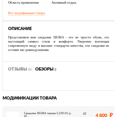
Область применения
—
Активный отдых
Все модификации товара
ОПИСАНИЕ
Представляем вам сандалии SIGMA - это не просто обувь, это
настоящий символ стиля и комфорта. Уверенно воплощая
современную моду и высшие стандарты качества, эти сандалии не
оставят вас равнодушными.
ОТЗЫВЫ
ОБЗОРЫ
(0)
()
МОДИФИКАЦИИ ТОВАРА
Сандалии SIGMA черные L22011G р.
42
4 800
42