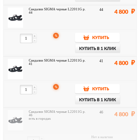
Сандалии SIGMA черные L22011G р.
44
4 800
44
%
+
КУПИТЬ
-
КУПИТЬ В 1 КЛИК
Сандалии SIGMA черные L22011G р.
41
4 800
41
%
+
КУПИТЬ
-
КУПИТЬ В 1 КЛИК
Сандалии SIGMA черные L22011G р.
46
4 800
46
есть в городах
Нет в наличии
+