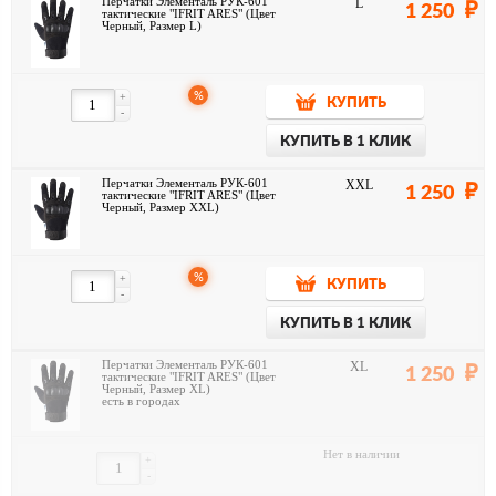
Перчатки Элементаль РУК-601
L
1 250
тактические "IFRIT ARES" (Цвет
Черный, Размер L)
%
+
КУПИТЬ
-
КУПИТЬ В 1 КЛИК
Перчатки Элементаль РУК-601
XXL
1 250
тактические "IFRIT ARES" (Цвет
Черный, Размер XXL)
%
+
КУПИТЬ
-
КУПИТЬ В 1 КЛИК
Перчатки Элементаль РУК-601
XL
1 250
тактические "IFRIT ARES" (Цвет
Черный, Размер XL)
есть в городах
Нет в наличии
+
-