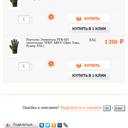
%
+
КУПИТЬ
-
КУПИТЬ В 1 КЛИК
Перчатки Элементаль РУК-601
XXL
1 250
тактические "IFRIT ARES" (Цвет Хаки,
Размер XXL)
%
+
КУПИТЬ
-
КУПИТЬ В 1 КЛИК
Ошибка в описании?
Выделите ее и нажмите
Поделиться…