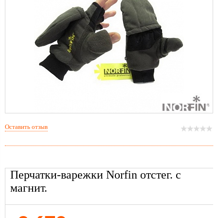
Оставить отзыв
Перчатки-варежки Norfin отстег. с
магнит.