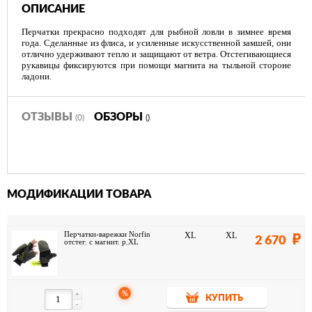
ОПИСАНИЕ
Перчатки прекрасно подходят для рыбной ловли в зимнее время
года. Сделанные из флиса, и усиленные искусственной замшей, они
отлично удерживают тепло и защищают от ветра. Отстегивающиеся
рукавицы фиксируются при помощи магнита на тыльной стороне
ладони.
ОТЗЫВЫ
ОБЗОРЫ
(0)
()
МОДИФИКАЦИИ ТОВАРА
Перчатки-варежки Norfin
XL
XL
2 670
отстег. с магнит. р.XL
%
+
КУПИТЬ
-