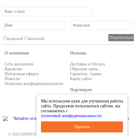
мужской
женский
О компании
Помощь
Сеть магазинов
Доставка и Оплата
Вакансии
Обратная связь
Публичная оферта
Гарантии, сервис
Новости
Карта сайта
Политика конфиденциальности
Партнерам
Условия работы
Мы используем куки для улучшения работы
Реквизиты
сайта. Продолжая пользоваться сайтом, вы
Приглашаем поставщиков
соглашаетесь с
политикой конфиденциальности
.
Принять
© 2026 ADRENALIN.RU-интернет магазин. Все для туризма и рыбалки. Тел.: