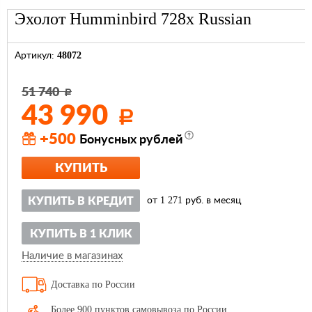
Эхолот Humminbird 728x Russian
48072
Артикул:
51 740
Р
43 990
Р
+500
Бонусных рублей
КУПИТЬ
1 271
КУПИТЬ В КРЕДИТ
от
руб. в месяц
КУПИТЬ В 1 КЛИК
Наличие в магазинах
Доставка по России
Более 900 пунктов самовывоза по России