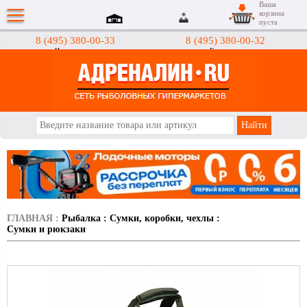
Ваша
корзина
пуста
8 (495) 380-00-33
8 (495) 380-00-32
Интернет-магазин
Гипермаркеты
АДРЕНАЛИН.RU
ГЛАВНАЯ
:
Рыбалка
:
Сумки, коробки, чехлы
:
Сумки и рюкзаки