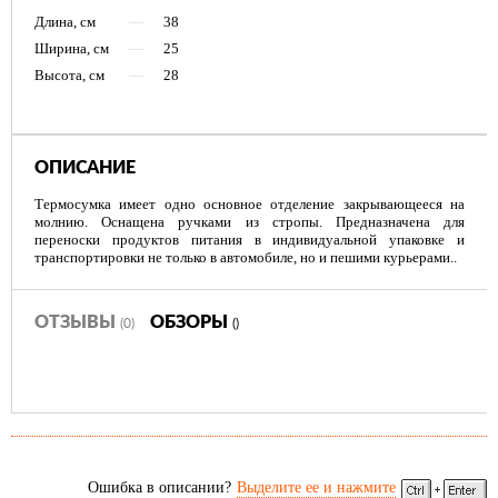
Длина, см
—
38
Ширина, см
—
25
Высота, см
—
28
ОПИСАНИЕ
Термосумка имеет одно основное отделение закрывающееся на
молнию. Оснащена ручками из стропы. Предназначена для
переноски продуктов питания в индивидуальной упаковке и
транспортировки не только в автомобиле, но и пешими курьерами..
ОТЗЫВЫ
ОБЗОРЫ
(0)
()
Ошибка в описании?
Выделите ее и нажмите