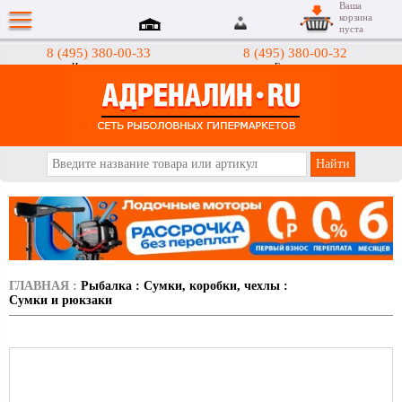
Ваша
корзина
пуста
8 (495) 380-00-33
8 (495) 380-00-32
Интернет-магазин
Гипермаркеты
АДРЕНАЛИН.RU
ГЛАВНАЯ
:
Рыбалка
:
Сумки, коробки, чехлы
:
Сумки и рюкзаки