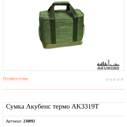
Оставить отзыв
Сумка Акубенс термо AK3319T
230092
Артикул: