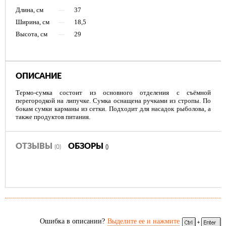
Длина, см
—
37
Ширина, см
—
18,5
Высота, см
—
29
ОПИСАНИЕ
Термо-сумка состоит из основного отделения с съёмной
перегородкой на липучке. Сумка оснащена ручками из стропы. По
бокам сумки карманы из сетки. Подходит для насадок рыболова, а
также продуктов питания.
ОТЗЫВЫ
ОБЗОРЫ
(0)
()
Ошибка в описании?
Выделите ее и нажмите