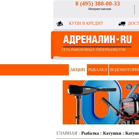
8 (495) 380-00-33
Интернет-магазин
КУПИ В КРЕДИТ
ДОСТ
СЕТЬ РЫБОЛОВНЫХ ГИПЕРМАРКЕТОВ
АКЦИИ
РЫБАЛКА
ВОДОМОТОРИ
ГЛАВНАЯ
:
Рыбалка
:
Катушки
:
Катуш