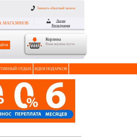
Заказать обратный звонок
Логин
А МАГАЗИНОВ
Регистрация
Корзина
Ваша корзина пуста
ТИВНЫЙ ОТДЫХ
ИДЕИ ПОДАРКОВ