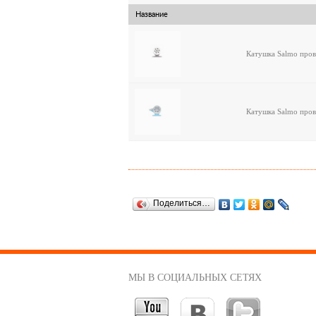
Название
Катушка Salmo пров
Катушка Salmo пров
Поделиться…
МЫ В СОЦИАЛЬНЫХ СЕТЯХ