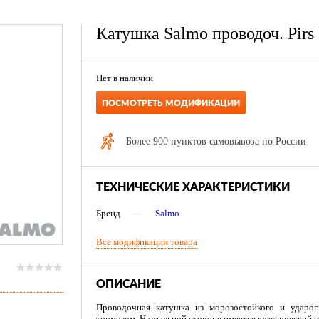
Катушка Salmo проводоч. Pirs
Нет в наличии
ПОСМОТРЕТЬ МОДИФИКАЦИИ
Более 900 пунктов самовывоза по России
ТЕХНИЧЕСКИЕ ХАРАКТЕРИСТИКИ
Бренд
—
Salmo
Все модификации товара
ОПИСАНИЕ
Проводочная катушка из морозостойкого и ударо
тормозом. На тыльной стороне имеется классический 