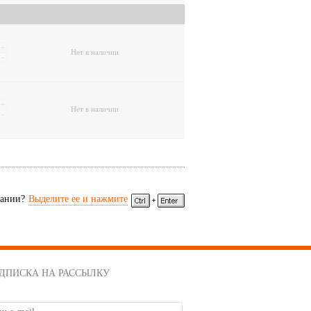
+
Нет в наличии
-
+
Нет в наличии
-
сании?
Выделите ее и нажмите
ДПИСКА НА РАССЫЛКУ