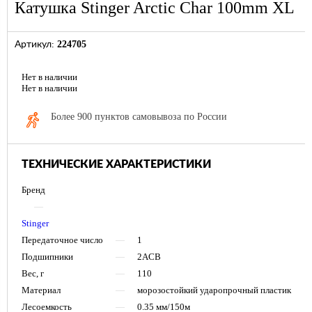
Катушка Stinger Arctic Char 100mm XL
224705
Артикул:
Нет в наличии
Нет в наличии
Более 900 пунктов самовывоза по России
ТЕХНИЧЕСКИЕ ХАРАКТЕРИСТИКИ
Бренд
—
Stinger
Передаточное число
—
1
Подшипники
—
2ACB
Вес, г
—
110
Материал
—
морозостойкий ударопрочный пластик
Лесоемкость
—
0.35 мм/150м