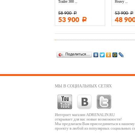
Trailer 300 ...
Heavy ...
58 900
53 900
Р
Р
3 400
53 900
48 90
Р
Р
Поделиться…
МЫ В СОЦИАЛЬНЫХ СЕТЯХ
Интернет магазин ADRENALIN.RU
открывает для вас новые возможности!
Мы предлагаем Вам присоединиться к нашему
проекту в любой из популярных социальных се