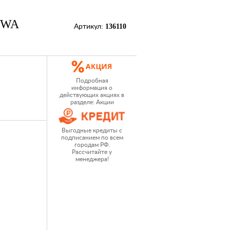
IWA
136110
Артикул:
Подробная
информация о
действующих акциях в
разделе: Акции
Выгодные кредиты с
подписанием по всем
городам РФ.
Рассчитайте у
менеджера!