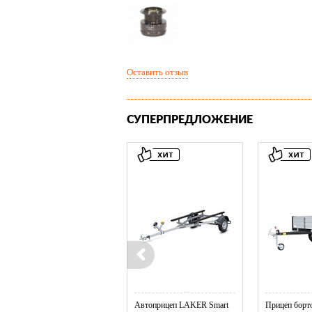
Оставить отзыв
СУПЕРПРЕДЛОЖЕНИЕ
Колесо опорное МЗСА в ...
Автоприцеп LAKER Smart
Прицеп борто