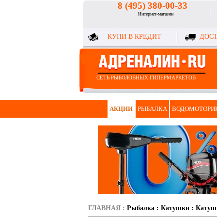
8 (495) 380-00-33
Интернет-магазин
КУПИ В КРЕДИТ
ДОСТ
СЕТЬ РЫБОЛОВНЫХ ГИПЕРМАРКЕТОВ
АКЦИИ
РЫБАЛКА
ВОДОМОТОРИ
ГЛАВНАЯ
:
Рыбалка
:
Катушки
:
Катуш