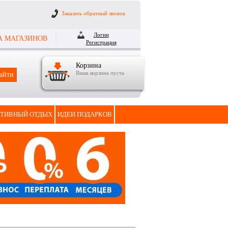
Заказать обратный звонок
Логин
А МАГАЗИНОВ
Регистрация
Корзина
Ваша корзина пуста
ТИВНЫЙ ОТДЫХ
ИДЕИ ПОДАРКОВ