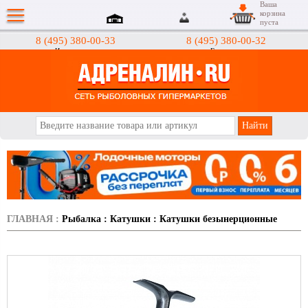
Ваша
корзина
пуста
8 (495) 380-00-33
8 (495) 380-00-32
Интернет-магазин
Гипермаркеты
АДРЕНАЛИН.RU
ГЛАВНАЯ
:
Рыбалка
:
Катушки
:
Катушки безынерционные