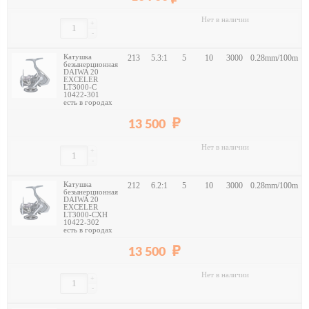
Нет в наличии
+
-
Катушка
213
5.3:1
5
10
3000
0.28mm/100m
безынерционная
DAIWA 20
EXCELER
LT3000-C
10422-301
есть в городах
13 500
Нет в наличии
+
-
Катушка
212
6.2:1
5
10
3000
0.28mm/100m
безынерционная
DAIWA 20
EXCELER
LT3000-CXH
10422-302
есть в городах
13 500
Нет в наличии
+
-