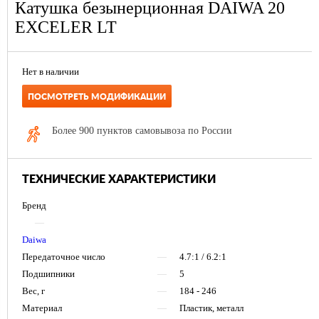
Катушка безынерционная DAIWA 20
EXCELER LT
Нет в наличии
ПОСМОТРЕТЬ МОДИФИКАЦИИ
Более 900 пунктов самовывоза по России
ТЕХНИЧЕСКИЕ ХАРАКТЕРИСТИКИ
Бренд
—
Daiwa
Передаточное число
—
4.7:1 / 6.2:1
Подшипники
—
5
Вес, г
—
184 - 246
Материал
—
Пластик, металл