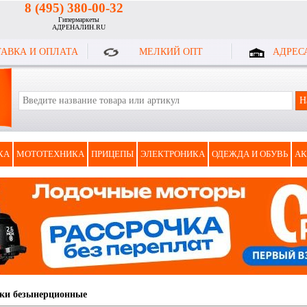
8 (495) 380-00-32
Гипермаркеты
АДРЕНАЛИН.RU
АВКА И ОПЛАТА
МЕЛКИЙ ОПТ
АДРЕС
КА
МОТОТЕХНИКА
ПРИЦЕПЫ
ЭЛЕКТРОНИКА
ОДЕЖДА И ОБУВЬ
АК
ки безынерционные