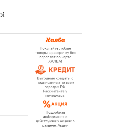
bi
Покупайте любые
товары в рассрочку без
переплат по карте
ХАЛВА!
Выгодные кредиты с
подписанием по всем
городам РФ.
Рассчитайте у
менеджера!
Подробная
информация о
действующих акциях в
разделе: Акции