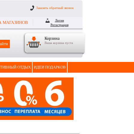
Заказать обратный звонок
Логин
А МАГАЗИНОВ
Регистрация
Корзина
Ваша корзина пуста
ТИВНЫЙ ОТДЫХ
ИДЕИ ПОДАРКОВ