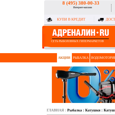
8 (495) 380-00-33
Интернет-магазин
КУПИ В КРЕДИТ
ДОСТ
СЕТЬ РЫБОЛОВНЫХ ГИПЕРМАРКЕТОВ
АКЦИИ
РЫБАЛКА
ВОДОМОТОРИ
ГЛАВНАЯ
:
Рыбалка
:
Катушки
:
Катуш