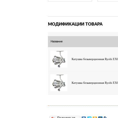
МОДИФИКАЦИИ ТОВАРА
Название
Катушка безынерционная Ryobi EX
Катушка безынерционная Ryobi EX