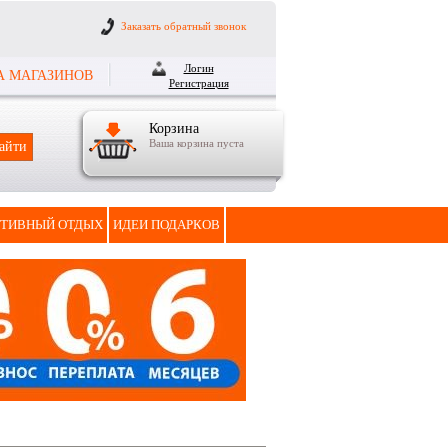
Заказать обратный звонок
Логин
А МАГАЗИНОВ
Регистрация
Корзина
Ваша корзина пуста
ТИВНЫЙ ОТДЫХ
ИДЕИ ПОДАРКОВ