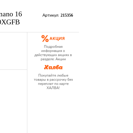
mano 16
215356
Артикул:
00XGFB
Подробная
информация о
действующих акциях в
разделе: Акции
Покупайте любые
товары в рассрочку без
переплат по карте
ХАЛВА!