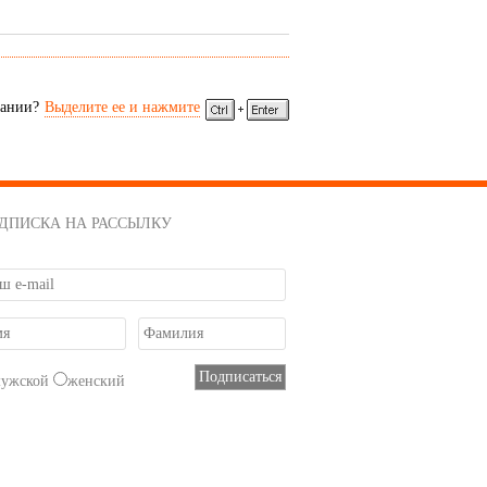
сании?
Выделите ее и нажмите
ДПИСКА НА РАССЫЛКУ
мужской
женский