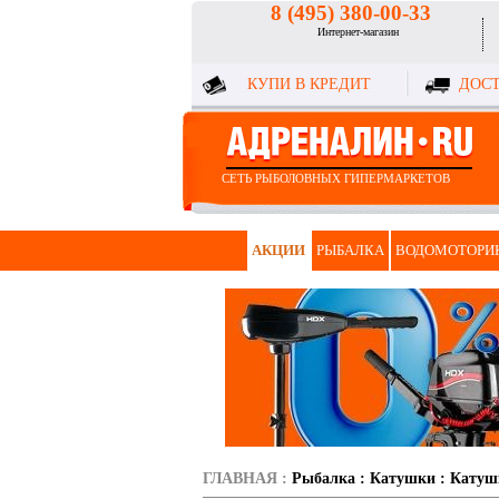
8 (495) 380-00-33
Интернет-магазин
КУПИ В КРЕДИТ
ДОСТ
СЕТЬ РЫБОЛОВНЫХ ГИПЕРМАРКЕТОВ
АКЦИИ
РЫБАЛКА
ВОДОМОТОРИ
ГЛАВНАЯ
:
Рыбалка
:
Катушки
:
Катуш