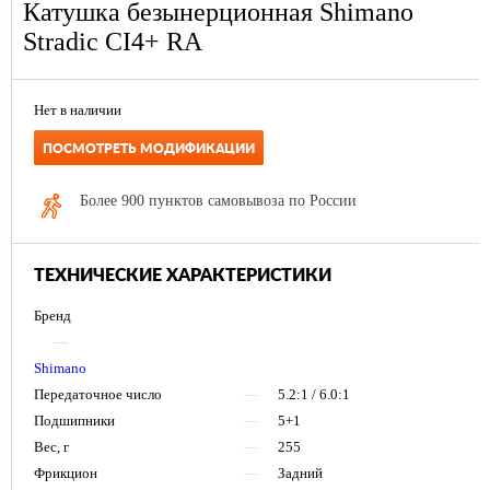
Катушка безынерционная Shimano
Stradic CI4+ RA
Нет в наличии
ПОСМОТРЕТЬ МОДИФИКАЦИИ
Более 900 пунктов самовывоза по России
ТЕХНИЧЕСКИЕ ХАРАКТЕРИСТИКИ
Бренд
—
Shimano
Передаточное число
—
5.2:1 / 6.0:1
Подшипники
—
5+1
Вес, г
—
255
Фрикцион
—
Задний