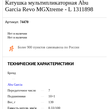
Катушка мультипликаторная Abu
Garcia Revo MGXtreme - L 1311898
74470
Артикул:
Нет в наличии
Нет в наличии
Более 900 пунктов самовывоза по России
ТЕХНИЧЕСКИЕ ХАРАКТЕРИСТИКИ
Бренд
—
Abu Garcia
Передаточное число
—
7
Подшипники
—
10+1
Вес, г
—
139
Емкость шпули, мм/м
—
0,33/100