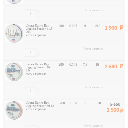
Нет в наличии
+
-
Леска Daiwa Bay
200
0.205
9
19.8
1 900
Jigging Sensor #1.5-
200
есть в городах
Нет в наличии
+
-
Леска Daiwa Bay
200
0.148
7.3
16
2 680
Jigging Sensor 16
Lb
есть в городах
Нет в наличии
+
-
Леска Daiwa Bay
200
0.165
9.1
20
5 150
Jigging Sensor 20 Lb
есть в городах
2 500
Нет в наличии
+