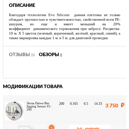
ОПИСАНИЕ
Благодаря технологии Evo Silicone данная плетенка не только
обладает прочностью и чувствительностью, свойственной всем PE-
шнурам, но еще и имеет меньший на 20%
коэффициент динамического торможения при забросе. Расцветка:
10 м. Х 5 цветов (зеленый, коричневый, желтый, красный, синий), а
также маркировка каждые 1 м. и 5 м. для джиговой проводки.
ОТЗЫВЫ
ОБЗОРЫ
(0)
()
МОДИФИКАЦИИ ТОВАРА
Леска Daiwa Bay
200
0.165
6.5
14.33
3 750
Jigging Sensor #1-
200
%
+