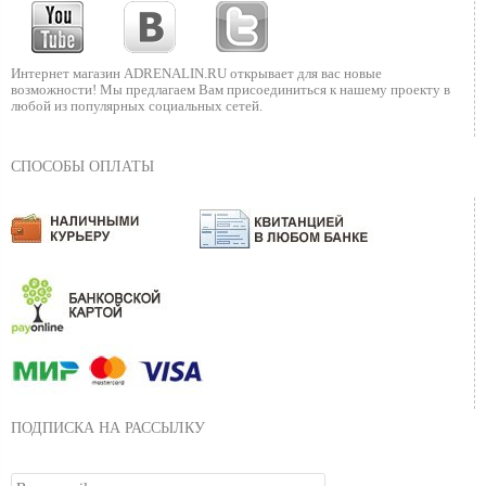
Интернет магазин ADRENALIN.RU
открывает для вас новые
возможности!
Мы предлагаем Вам присоединиться к нашему
проекту в
любой из популярных социальных сетей.
СПОСОБЫ ОПЛАТЫ
ПОДПИСКА НА РАССЫЛКУ