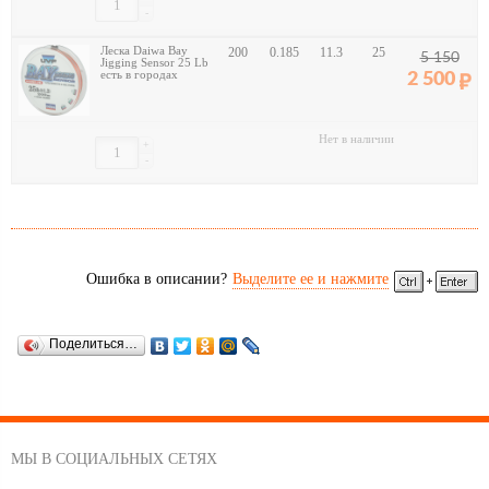
-
Леска Daiwa Bay
200
0.185
11.3
25
5 150
Jigging Sensor 25 Lb
есть в городах
2 500
Нет в наличии
+
-
Ошибка в описании?
Выделите ее и нажмите
Поделиться…
МЫ В СОЦИАЛЬНЫХ СЕТЯХ