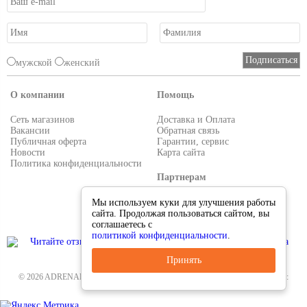
мужской
женский
О компании
Помощь
Сеть магазинов
Доставка и Оплата
Вакансии
Обратная связь
Публичная оферта
Гарантии, сервис
Новости
Карта сайта
Политика конфиденциальности
Партнерам
Условия работы
Мы используем куки для улучшения работы
Реквизиты
сайта. Продолжая пользоваться сайтом, вы
Приглашаем поставщиков
соглашаетесь с
политикой конфиденциальности
.
Принять
© 2026 ADRENALIN.RU-интернет магазин. Все для туризма и рыбалки. Тел.:
8-495-38-000-33
.