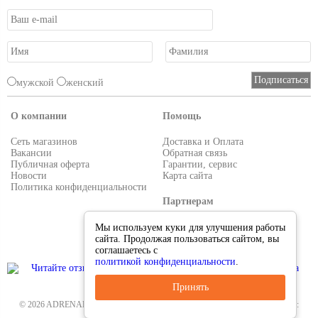
мужской
женский
О компании
Помощь
Сеть магазинов
Доставка и Оплата
Вакансии
Обратная связь
Публичная оферта
Гарантии, сервис
Новости
Карта сайта
Политика конфиденциальности
Партнерам
Условия работы
Мы используем куки для улучшения работы
Реквизиты
сайта. Продолжая пользоваться сайтом, вы
Приглашаем поставщиков
соглашаетесь с
политикой конфиденциальности
.
Принять
© 2026 ADRENALIN.RU-интернет магазин. Все для туризма и рыбалки. Тел.:
8-495-38-000-33
.