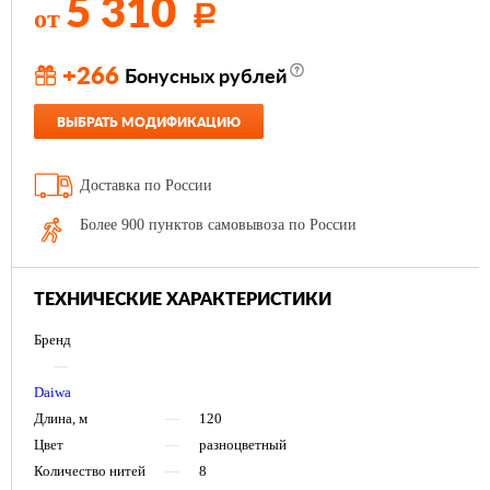
5 310
от
Р
+266
Бонусных рублей
ВЫБРАТЬ МОДИФИКАЦИЮ
Доставка по России
Более 900 пунктов самовывоза по России
ТЕХНИЧЕСКИЕ ХАРАКТЕРИСТИКИ
Бренд
—
Daiwa
Длина, м
—
120
Цвет
—
разноцветный
Количество нитей
—
8