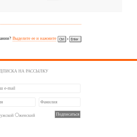
сании?
Выделите ее и нажмите
ДПИСКА НА РАССЫЛКУ
мужской
женский