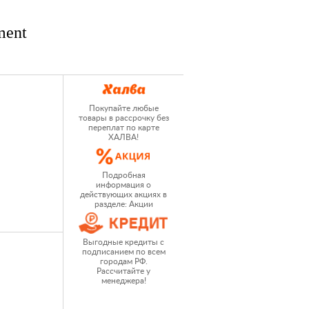
ment
Покупайте любые
товары в рассрочку без
переплат по карте
ХАЛВА!
Подробная
информация о
действующих акциях в
разделе: Акции
Выгодные кредиты с
подписанием по всем
городам РФ.
Рассчитайте у
менеджера!