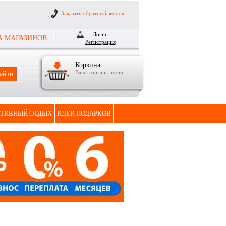
Заказать обратный звонок
Логин
А МАГАЗИНОВ
Регистрация
Корзина
Ваша корзина пуста
ТИВНЫЙ ОТДЫХ
ИДЕИ ПОДАРКОВ