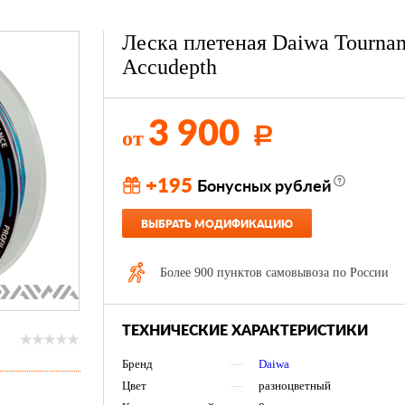
Леска плетеная Daiwa Tourna
Accudepth
3 900
от
Р
+195
Бонусных рублей
ВЫБРАТЬ МОДИФИКАЦИЮ
Более 900 пунктов самовывоза по России
ТЕХНИЧЕСКИЕ ХАРАКТЕРИСТИКИ
Бренд
—
Daiwa
Цвет
—
разноцветный