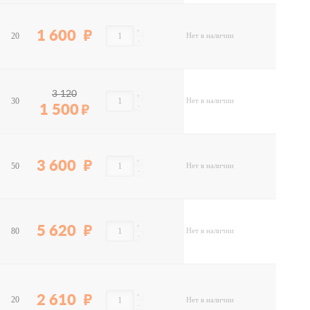
+
1 600
20
Нет в наличии
-
3 120
+
30
Нет в наличии
-
1 500
+
3 600
50
Нет в наличии
-
+
5 620
80
Нет в наличии
-
+
2 610
20
Нет в наличии
-