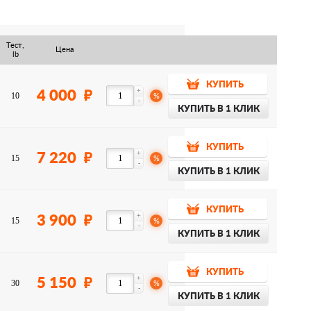
Тест,
Цена
lb
КУПИТЬ
+
4 000
10
%
-
КУПИТЬ В 1 КЛИК
КУПИТЬ
+
7 220
15
%
-
КУПИТЬ В 1 КЛИК
КУПИТЬ
+
3 900
15
%
-
КУПИТЬ В 1 КЛИК
КУПИТЬ
+
5 150
30
%
-
КУПИТЬ В 1 КЛИК