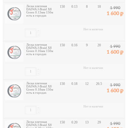
Леска плетеная
150
0.13
8
18
1 990
DAIWA J-Braid X8
Green 0.13мм 150м
1 600
есть в городах
Нет в наличии
+
-
Леска плетеная
150
0.16
9
20
1 990
DAIWA J-Braid X8
Green 0.16мм 150м
1 600
есть в городах
Нет в наличии
+
-
Леска плетеная
150
0.18
12
26.5
1 990
DAIWA J-Braid X8
Green 0.18мм 150м
1 600
есть в городах
Нет в наличии
+
-
Леска плетеная
150
0.20
13
29
1 990
DAIWA J-Braid X8