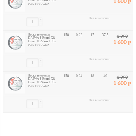
Green 0.20мм 150м
1 600
есть в городах
Нет в наличии
+
-
Леска плетеная
150
0.22
17
37.5
1 990
DAIWA J-Braid X8
Green 0.22мм 150м
1 600
есть в городах
Нет в наличии
+
-
Леска плетеная
150
0.24
18
40
1 990
DAIWA J-Braid X8
Green 0.24мм 150м
1 600
есть в городах
Нет в наличии
+
-