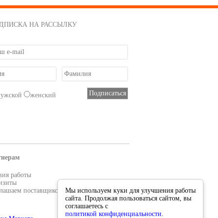
ДПИСКА НА РАССЫЛКУ
мужской
женский
тнерам
вия работы
изиты
лашаем поставщиков
Мы используем куки для улучшения работы
сайта. Продолжая пользоваться сайтом, вы
соглашаетесь с
политикой конфиденциальности
.