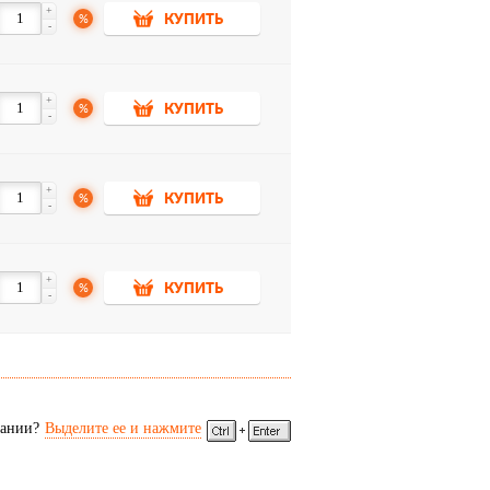
+
%
КУПИТЬ
-
+
%
КУПИТЬ
-
+
%
КУПИТЬ
-
+
%
КУПИТЬ
-
сании?
Выделите ее и нажмите