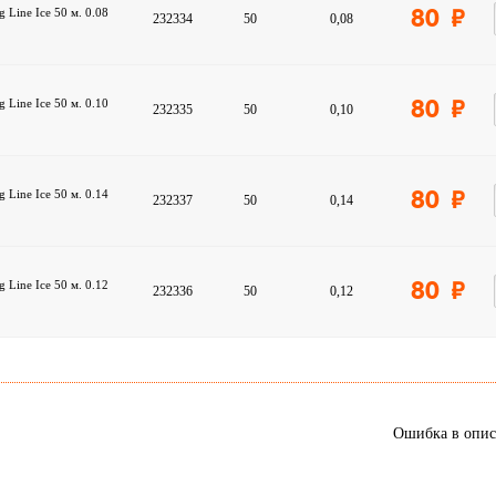
g Line Ice 50 м. 0.08
80
232334
50
0,08
g Line Ice 50 м. 0.10
80
232335
50
0,10
g Line Ice 50 м. 0.14
80
232337
50
0,14
g Line Ice 50 м. 0.12
80
232336
50
0,12
Ошибка в опи