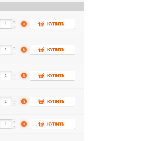
+
%
КУПИТЬ
-
+
%
КУПИТЬ
-
+
%
КУПИТЬ
-
+
%
КУПИТЬ
-
+
%
КУПИТЬ
-