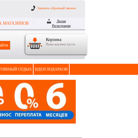
Заказать обратный звонок
Логин
А МАГАЗИНОВ
Регистрация
Корзина
Ваша корзина пуста
ТИВНЫЙ ОТДЫХ
ИДЕИ ПОДАРКОВ