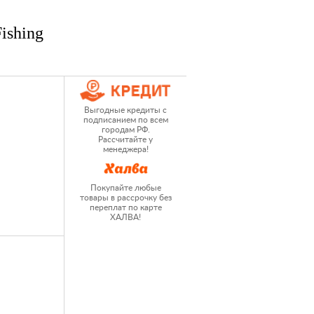
ishing
Выгодные кредиты с
подписанием по всем
городам РФ.
Рассчитайте у
менеджера!
Покупайте любые
товары в рассрочку без
переплат по карте
ХАЛВА!