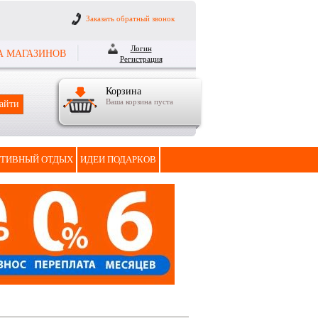
Заказать обратный звонок
Логин
А МАГАЗИНОВ
Регистрация
Корзина
Ваша корзина пуста
ТИВНЫЙ ОТДЫХ
ИДЕИ ПОДАРКОВ