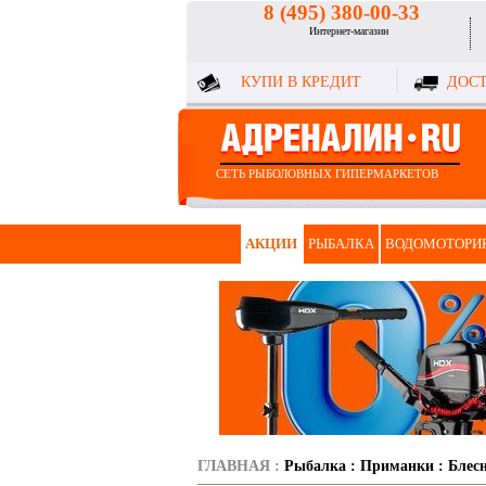
8 (495) 380-00-33
Интернет-магазин
КУПИ В КРЕДИТ
ДОСТ
СЕТЬ РЫБОЛОВНЫХ ГИПЕРМАРКЕТОВ
АКЦИИ
РЫБАЛКА
ВОДОМОТОРИ
ГЛАВНАЯ
:
Рыбалка
:
Приманки
:
Блес