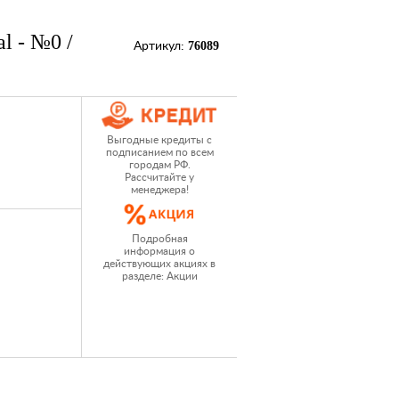
al - №0 /
76089
Артикул:
Выгодные кредиты с
подписанием по всем
городам РФ.
Рассчитайте у
менеджера!
Подробная
информация о
действующих акциях в
разделе: Акции