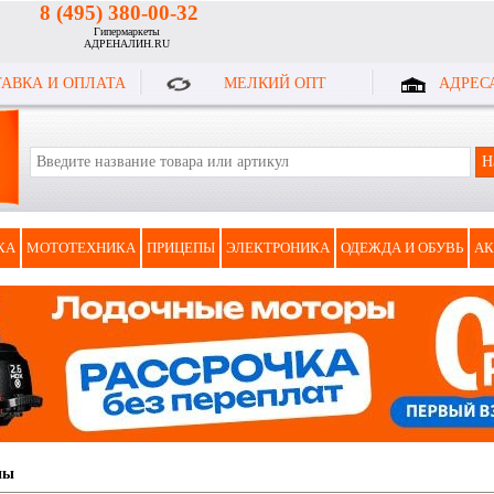
8 (495) 380-00-32
Гипермаркеты
АДРЕНАЛИН.RU
АВКА И ОПЛАТА
МЕЛКИЙ ОПТ
АДРЕС
КА
МОТОТЕХНИКА
ПРИЦЕПЫ
ЭЛЕКТРОНИКА
ОДЕЖДА И ОБУВЬ
АК
ны