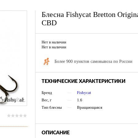
Блесна Fishycat Bretton Origin
CBD
Нет в наличии
Нет в наличии
Более 900 пунктов самовывоза по России
ТЕХНИЧЕСКИЕ ХАРАКТЕРИСТИКИ
Бренд
—
Fishycat
Вес, г
—
1.6
Тип блесны
—
Вращающаяся
ОПИСАНИЕ