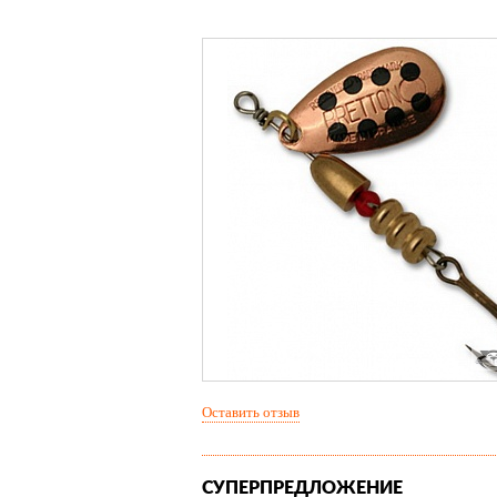
Оставить отзыв
СУПЕРПРЕДЛОЖЕНИЕ