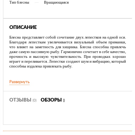
Тип блесны
—
Вращающаяся
ОПИСАНИЕ
Блесна представляет собой сочетание двух лепестков на одной оси.
Благодаря лепесткам увеличивается визуальный объем приманки,
что влияет на заметность для хищника. Блесна способна привлечь
даже самую пассивную рыбу. Гармонично сочетает в себе качество,
прочность и высокую чувствительность. При проводках хорошо
играет и переливается. Лепестки создают шум и вибрацию, который
способны издалека привлекать рыбу.
Развернуть
ОТЗЫВЫ
ОБЗОРЫ
(0)
()