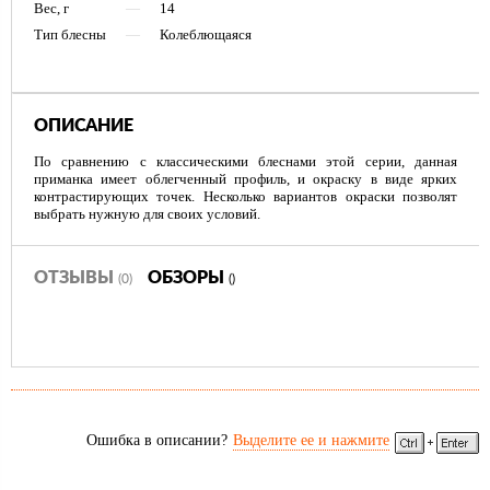
Вес, г
—
14
Тип блесны
—
Колеблющаяся
ОПИСАНИЕ
По сравнению с классическими блеснами этой серии, данная
приманка имеет облегченный профиль, и окраску в виде ярких
контрастирующих точек. Несколько вариантов окраски позволят
выбрать нужную для своих условий.
ОТЗЫВЫ
ОБЗОРЫ
(0)
()
Ошибка в описании?
Выделите ее и нажмите