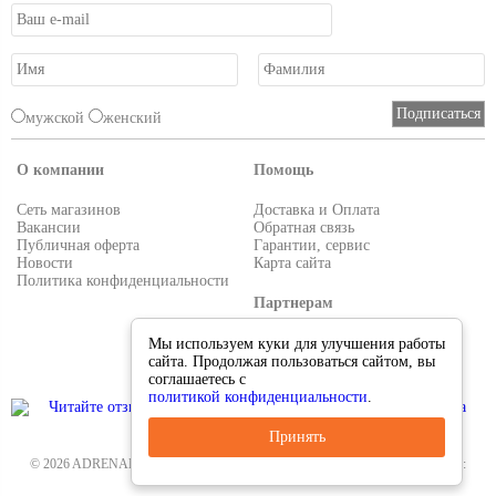
мужской
женский
О компании
Помощь
Сеть магазинов
Доставка и Оплата
Вакансии
Обратная связь
Публичная оферта
Гарантии, сервис
Новости
Карта сайта
Политика конфиденциальности
Партнерам
Условия работы
Мы используем куки для улучшения работы
Реквизиты
сайта. Продолжая пользоваться сайтом, вы
Приглашаем поставщиков
соглашаетесь с
политикой конфиденциальности
.
Принять
© 2026 ADRENALIN.RU-интернет магазин. Все для туризма и рыбалки. Тел.:
8-495-38-000-33
.