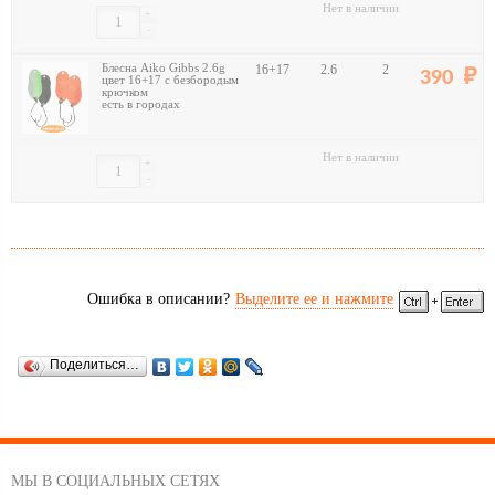
Нет в наличии
+
-
Блесна Aiko Gibbs 2.6g
16+17
2.6
2
390
цвет 16+17 с безбородым
крючком
есть в городах
Нет в наличии
+
-
Ошибка в описании?
Выделите ее и нажмите
Поделиться…
МЫ В СОЦИАЛЬНЫХ СЕТЯХ