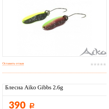
Оставить отзыв
Блесна Aiko Gibbs 2.6g
390
Р