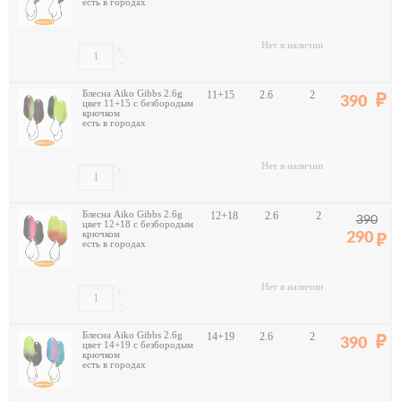
есть в городах
Нет в наличии
+
-
Блесна Aiko Gibbs 2.6g
11+15
2.6
2
390
цвет 11+15 с безбородым
крючком
есть в городах
Нет в наличии
+
-
Блесна Aiko Gibbs 2.6g
12+18
2.6
2
390
цвет 12+18 с безбородым
крючком
290
есть в городах
Нет в наличии
+
-
Блесна Aiko Gibbs 2.6g
14+19
2.6
2
390
цвет 14+19 с безбородым
крючком
есть в городах