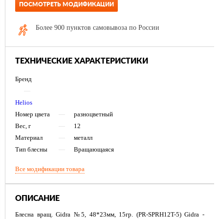
ПОСМОТРЕТЬ МОДИФИКАЦИИ
Более 900 пунктов самовывоза по России
ТЕХНИЧЕСКИЕ ХАРАКТЕРИСТИКИ
Бренд
—
Helios
Номер цвета
—
разноцветный
Вес, г
—
12
Материал
—
металл
Тип блесны
—
Вращающаяся
Все модификации товара
ОПИСАНИЕ
Блесна вращ. Gidra №5, 48*23мм, 15гр. (PR-SPRH12T-5) Gidra -