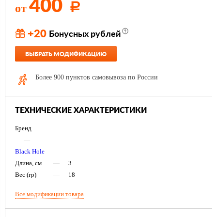
400
от
Р
+20
Бонусных рублей
ВЫБРАТЬ МОДИФИКАЦИЮ
Более 900 пунктов самовывоза по России
ТЕХНИЧЕСКИЕ ХАРАКТЕРИСТИКИ
Бренд
—
Black Hole
Длина, см
—
3
Вес (гр)
—
18
Все модификации товара