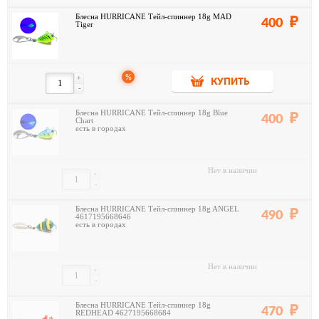
Блесна HURRICANE Тейл-спиннер 18g MAD
400
Tiger
%
+
КУПИТЬ
-
Блесна HURRICANE Тейл-спиннер 18g Blue
400
Chart
есть в городах
Нет в наличии
+
-
Блесна HURRICANE Тейл-спиннер 18g ANGEL
490
4617195668646
есть в городах
Нет в наличии
+
-
Блесна HURRICANE Тейл-спиннер 18g
470
REDHEAD 4627195668684