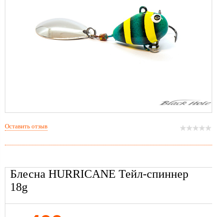
Оставить отзыв
Блесна HURRICANE Тейл-спиннер
18g