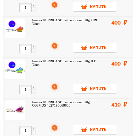
%
+
КУПИТЬ
-
Блесна HURRICANE Тейл-спиннер 18g FIRE
400
Tiger
%
+
КУПИТЬ
-
Блесна HURRICANE Тейл-спиннер 18g ICE
400
Tiger
%
+
КУПИТЬ
-
Блесна HURRICANE Тейл-спиннер 18g
410
COSMOS 4627195668608
%
+
КУПИТЬ
-