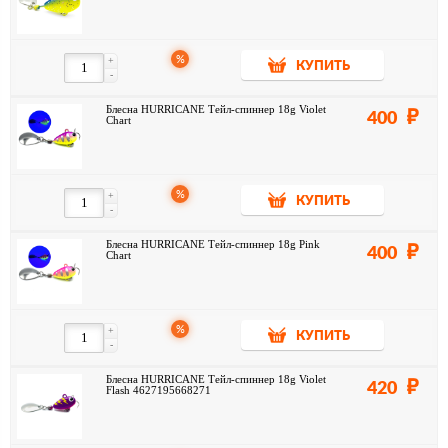
%
+
КУПИТЬ
-
Блесна HURRICANE Тейл-спиннер 18g Violet
400
Chart
%
+
КУПИТЬ
-
Блесна HURRICANE Тейл-спиннер 18g Pink
400
Chart
%
+
КУПИТЬ
-
Блесна HURRICANE Тейл-спиннер 18g Violet
420
Flash 4627195668271