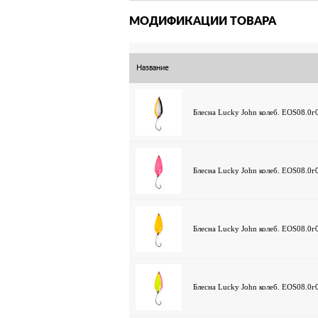
МОДИФИКАЦИИ ТОВАРА
Название
Блесна Lucky John колеб. EOS08.0
Блесна Lucky John колеб. EOS08.0
Блесна Lucky John колеб. EOS08.0
Блесна Lucky John колеб. EOS08.0