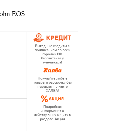
John EOS
Выгодные кредиты с
подписанием по всем
городам РФ.
Рассчитайте у
менеджера!
Покупайте любые
товары в рассрочку без
переплат по карте
ХАЛВА!
Подробная
информация о
действующих акциях в
разделе: Акции