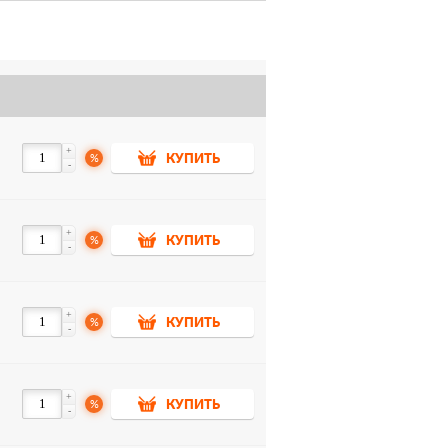
+
%
КУПИТЬ
-
+
%
КУПИТЬ
-
+
%
КУПИТЬ
-
+
%
КУПИТЬ
-