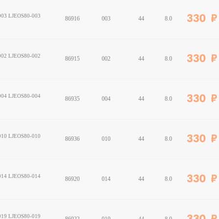
г003 LJEOS80-003
330
86916
003
44
8.0
г002 LJEOS80-002
330
86915
002
44
8.0
г004 LJEOS80-004
330
86935
004
44
8.0
г010 LJEOS80-010
330
86936
010
44
8.0
г014 LJEOS80-014
330
86920
014
44
8.0
г019 LJEOS80-019