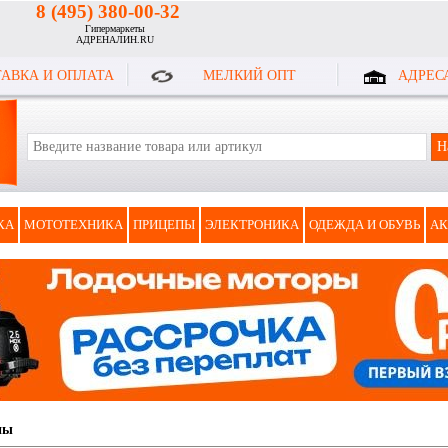
8 (495) 380-00-32
Гипермаркеты
АДРЕНАЛИН.RU
АВКА И ОПЛАТА
МЕЛКИЙ ОПТ
АДРЕС
КА
МОТОТЕХНИКА
ПРИЦЕПЫ
ЭЛЕКТРОНИКА
ОДЕЖДА И ОБУВЬ
АК
ны