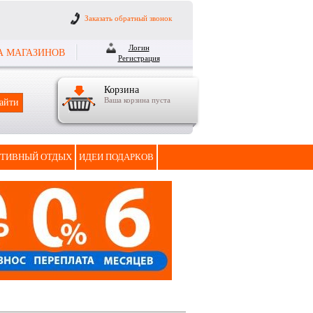
Заказать обратный звонок
Логин
А МАГАЗИНОВ
Регистрация
Корзина
Ваша корзина пуста
ТИВНЫЙ ОТДЫХ
ИДЕИ ПОДАРКОВ