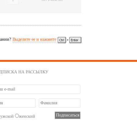
-
сании?
Выделите ее и нажмите
ДПИСКА НА РАССЫЛКУ
мужской
женский