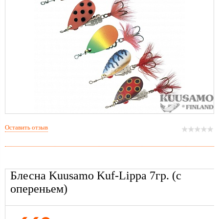
Оставить отзыв
Блесна Kuusamo Kuf-Lippa 7гр. (с
опереньем)