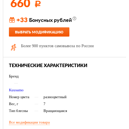
660
Р
+33
Бонусных рублей
ВЫБРАТЬ МОДИФИКАЦИЮ
Более 900 пунктов самовывоза по России
ТЕХНИЧЕСКИЕ ХАРАКТЕРИСТИКИ
Бренд
—
Kuusamo
Номер цвета
—
разноцветный
Вес, г
—
7
Тип блесны
—
Вращающаяся
Все модификации товара