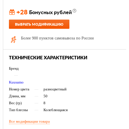
+28
Бонусных рублей
ВЫБРАТЬ МОДИФИКАЦИЮ
Более 900 пунктов самовывоза по России
ТЕХНИЧЕСКИЕ ХАРАКТЕРИСТИКИ
Бренд
—
Kuusamo
Номер цвета
—
разноцветный
Длина, мм
—
50
Вес (гр)
—
8
Тип блесны
—
Колеблющаяся
Все модификации товара