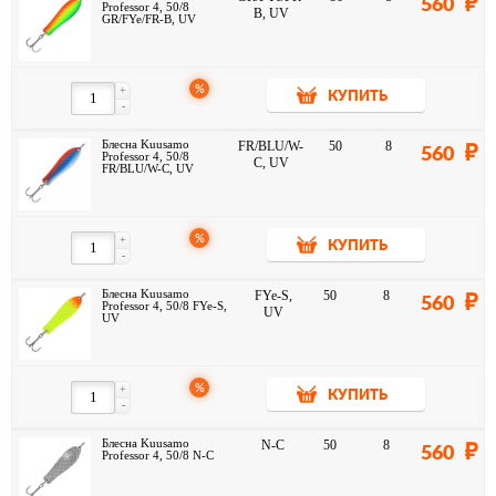
560
Professor 4, 50/8
B, UV
GR/FYe/FR-B, UV
%
+
КУПИТЬ
-
Блесна Kuusamo
FR/BLU/W-
50
8
560
Professor 4, 50/8
C, UV
FR/BLU/W-C, UV
%
+
КУПИТЬ
-
Блесна Kuusamo
FYe-S,
50
8
560
Professor 4, 50/8 FYe-S,
UV
UV
%
+
КУПИТЬ
-
Блесна Kuusamo
N-C
50
8
560
Professor 4, 50/8 N-C