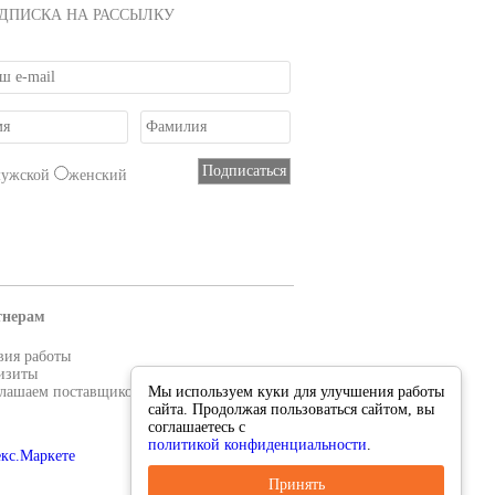
ДПИСКА НА РАССЫЛКУ
мужской
женский
тнерам
вия работы
изиты
лашаем поставщиков
Мы используем куки для улучшения работы
сайта. Продолжая пользоваться сайтом, вы
соглашаетесь с
политикой конфиденциальности
.
Принять