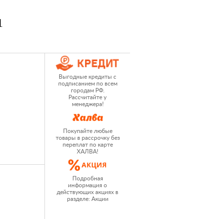
1
Выгодные кредиты с
подписанием по всем
городам РФ.
Рассчитайте у
менеджера!
Покупайте любые
товары в рассрочку без
переплат по карте
ХАЛВА!
Подробная
информация о
действующих акциях в
разделе: Акции