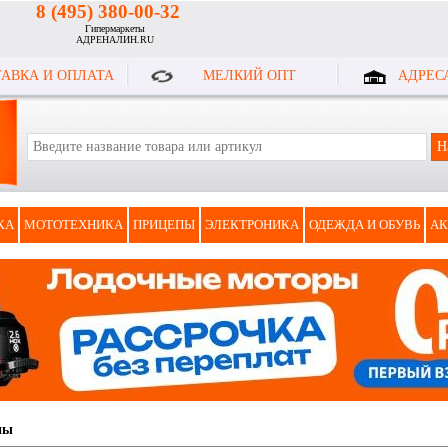
8 (495) 380-00-32
Гипермаркеты
АДРЕНАЛИН.RU
АВКА И ОПЛАТА
МЕЛКИЙ ОПТ
АДРЕС
КА
МОТОТЕХНИКА
ПРИЦЕПЫ
ЭЛЕКТРОНИКА
ОДЕЖДА И ОБУВЬ
АК
ны