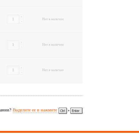
+
Нет в наличии
-
+
Нет в наличии
-
+
Нет в наличии
-
сании?
Выделите ее и нажмите