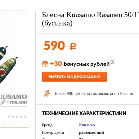
Блесна Kuusamo Rasanen 50/1
(бусинка)
590
Р
+30
Бонусных рублей
ВЫБРАТЬ МОДИФИКАЦИЮ
Более 900 пунктов самовывоза по России
ТЕХНИЧЕСКИЕ ХАРАКТЕРИСТИКИ
Бренд
—
Kuusamo
Номер цвета
—
разноцветный