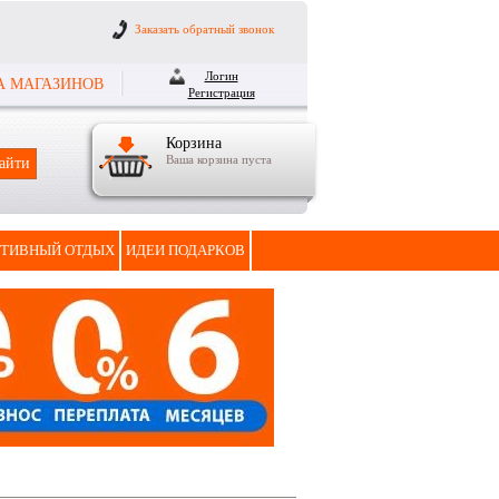
Заказать обратный звонок
Логин
А МАГАЗИНОВ
Регистрация
Корзина
Ваша корзина пуста
ТИВНЫЙ ОТДЫХ
ИДЕИ ПОДАРКОВ