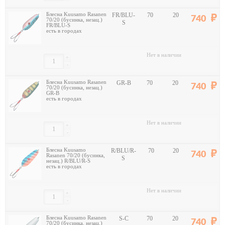
Блесна Kuusamo Rasanen
FR/BLU-
70
20
740
70/20 (бусинка, незац.)
S
FR/BLU-S
есть в городах
Нет в наличии
+
-
Блесна Kuusamo Rasanen
GR-B
70
20
740
70/20 (бусинка, незац.)
GR-B
есть в городах
Нет в наличии
+
-
Блесна Kuusamo
R/BLU/R-
70
20
740
Rasanen 70/20 (бусинка,
S
незац.) R/BLU/R-S
есть в городах
Нет в наличии
+
-
Блесна Kuusamo Rasanen
S-C
70
20
740
70/20 (бусинка, незац.)