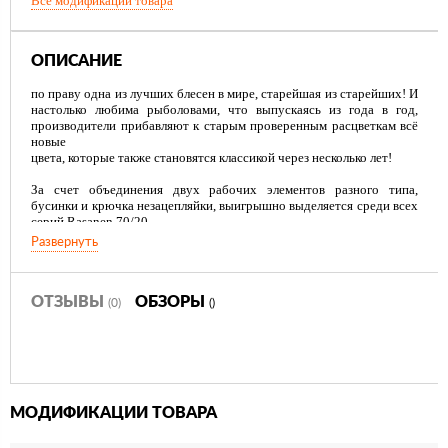
Все модификации товара
ОПИСАНИЕ
по праву одна из лучших блесен в мире, старейшая из старейших! И
настолько любима рыболовами, что выпускаясь из года в год,
производители прибавляют к старым проверенным расцветкам всё
новые
цвета, которые также становятся классикой через несколько лет!
За счет объединения двух рабочих элементов разного типа,
бусинки и крючка незацепляйки, выигрышно выделяется среди всех
серий Rasanen 70/20.
Развернуть
ОТЗЫВЫ
ОБЗОРЫ
(0)
()
МОДИФИКАЦИИ ТОВАРА