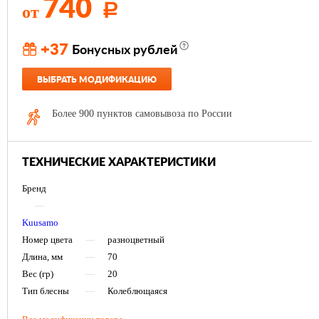
740
от
Р
+37
Бонусных рублей
ВЫБРАТЬ МОДИФИКАЦИЮ
Более 900 пунктов самовывоза по России
ТЕХНИЧЕСКИЕ ХАРАКТЕРИСТИКИ
Бренд
—
Kuusamo
Номер цвета
—
разноцветный
Длина, мм
—
70
Вес (гр)
—
20
Тип блесны
—
Колеблющаяся