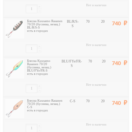
Нет в наличии
+
-
Блесна Kuusamo Rasanen
BL/R/S-
70
20
740
70/20 (бусинка, незац.)
S
BL/R/S-S
есть в городах
Нет в наличии
+
-
Блесна Kuusamo
BLU/FYe/FR-
70
20
740
Rasanen 70/20
S
(бусинка, незац.)
BLU/FYe/FR-S
есть в городах
Нет в наличии
+
-
Блесна Kuusamo Rasanen
C-S
70
20
740
70/20 (бусинка, незац.)
C-S
есть в городах
Нет в наличии
+
-