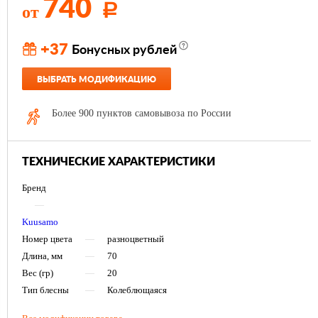
740
от
Р
+37
Бонусных рублей
ВЫБРАТЬ МОДИФИКАЦИЮ
Более 900 пунктов самовывоза по России
ТЕХНИЧЕСКИЕ ХАРАКТЕРИСТИКИ
Бренд
—
Kuusamo
Номер цвета
—
разноцветный
Длина, мм
—
70
Вес (гр)
—
20
Тип блесны
—
Колеблющаяся