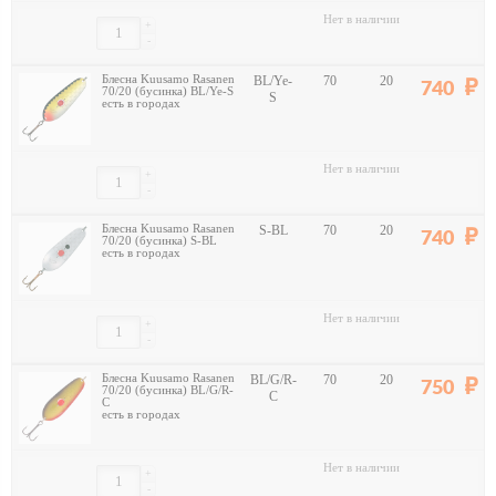
Нет в наличии
+
-
Блесна Kuusamo Rasanen
BL/Ye-
70
20
740
70/20 (бусинка) BL/Ye-S
S
есть в городах
Нет в наличии
+
-
Блесна Kuusamo Rasanen
S-BL
70
20
740
70/20 (бусинка) S-BL
есть в городах
Нет в наличии
+
-
Блесна Kuusamo Rasanen
BL/G/R-
70
20
750
70/20 (бусинка) BL/G/R-
C
C
есть в городах
Нет в наличии
+
-