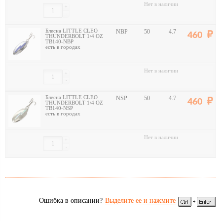
Нет в наличии
+
-
Блесна LITTLE CLEO
NBP
50
4.7
460
THUNDERBOLT 1/4 OZ
TB140-NBP
есть в городах
Нет в наличии
+
-
Блесна LITTLE CLEO
NSP
50
4.7
460
THUNDERBOLT 1/4 OZ
TB140-NSP
есть в городах
Нет в наличии
+
-
Ошибка в описании?
Выделите ее и нажмите