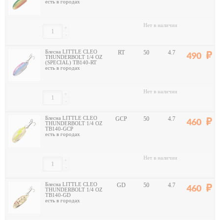
есть в городах
Нет в наличии
+
-
Блесна LITTLE CLEO
RT
50
4.7
490
THUNDERBOLT 1/4 OZ
(SPECIAL) TB140-RT
есть в городах
Нет в наличии
+
-
Блесна LITTLE CLEO
GCP
50
4.7
460
THUNDERBOLT 1/4 OZ
TB140-GCP
есть в городах
Нет в наличии
+
-
Блесна LITTLE CLEO
GD
50
4.7
460
THUNDERBOLT 1/4 OZ
TB140-GD
есть в городах