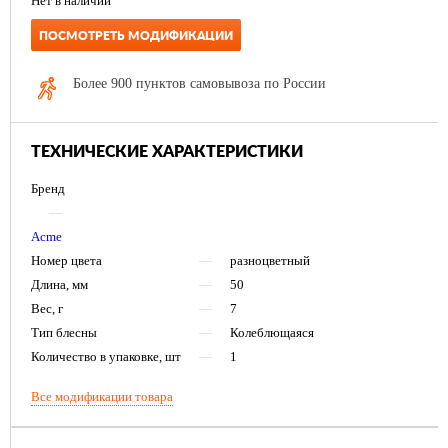
Нет в наличии
ПОСМОТРЕТЬ МОДИФИКАЦИИ
Более 900 пунктов самовывоза по России
ТЕХНИЧЕСКИЕ ХАРАКТЕРИСТИКИ
Бренд
—
Acme
Номер цвета
—
разноцветный
Длина, мм
—
50
Вес, г
—
7
Тип блесны
—
Колеблющаяся
Количество в упаковке, шт
—
1
Все модификации товара