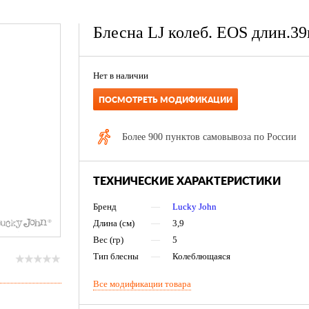
Блесна LJ колеб. EOS длин.39
Нет в наличии
ПОСМОТРЕТЬ МОДИФИКАЦИИ
Более 900 пунктов самовывоза по России
ТЕХНИЧЕСКИЕ ХАРАКТЕРИСТИКИ
Бренд
—
Lucky John
Длина (см)
—
3,9
Вес (гр)
—
5
Тип блесны
—
Колеблющаяся
Все модификации товара