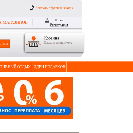
Заказать обратный звонок
Логин
А МАГАЗИНОВ
Регистрация
Корзина
Ваша корзина пуста
ТИВНЫЙ ОТДЫХ
ИДЕИ ПОДАРКОВ