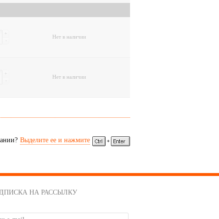
+
Нет в наличии
-
+
Нет в наличии
-
сании?
Выделите ее и нажмите
ДПИСКА НА РАССЫЛКУ