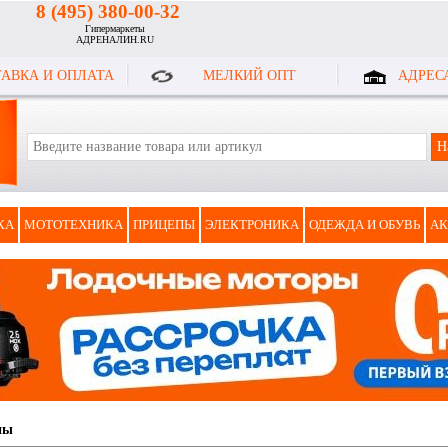
8 (495) 380-00-32
Гипермаркеты
АДРЕНАЛИН.RU
АВКА И ОПЛАТА
МЕЛКИЙ ОПТ
АДРЕС
КА
МОТОТЕХНИКА
ПРИЦЕПЫ
ЭЛЕКТРОНИКА
ОДЕЖДА И ОБУВЬ
АК
ны