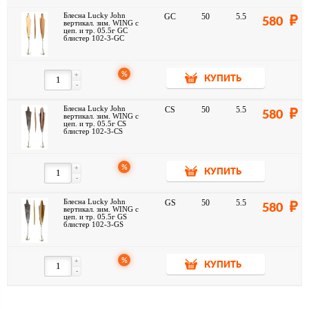
Блесна Lucky John
GC
50
5.5
580
вертикал. зим. WING с
цеп. и тр. 05.5г GC
блистер 102-3-GC
%
+
КУПИТЬ
-
Блесна Lucky John
CS
50
5.5
580
вертикал. зим. WING с
цеп. и тр. 05.5г CS
блистер 102-3-CS
%
+
КУПИТЬ
-
Блесна Lucky John
GS
50
5.5
580
вертикал. зим. WING с
цеп. и тр. 05.5г GS
блистер 102-3-GS
%
+
КУПИТЬ
-