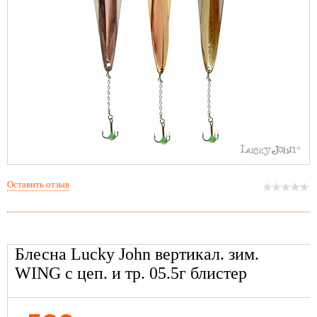
Оставить отзыв
Блесна Lucky John вертикал. зим.
WING с цеп. и тр. 05.5г блистер