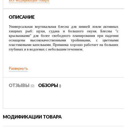
Все модификации товара
ОПИСАНИЕ
Универсальная вертикальная блесна для зимней ловли активных
хищных рыб: щуки, судака и большого окуня. Блесны "с
крылышками" для более свободного планирования при падении
оснащены высококачественными тройниками, с цветными
пластиковыми капельками. Приманка хорошо работает на больших
глубинах и в водоемах с небольшим течением.
Развернуть
ОТЗЫВЫ
ОБЗОРЫ
(0)
()
МОДИФИКАЦИИ ТОВАРА